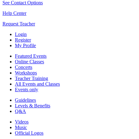
See Contact Options
Help Center
Request Teacher
Login
Register
My Profile
Featured Events
Online Classes
Concerts
Workshops
Teacher Training
All Events and Classes
Events only
Guidelines
Levels & Benefits
Q&A
Videos
Music
Official Logos