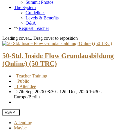
Summit Photos
The System
Guidelines
Levels & Benefits
Q&A
">
Request Teacher
Loading cover...
Drag cover to reposition
50-Std. Inside Flow Grundausbildung
(Online) (50 TRC)
Teacher Training
Public
1 Attendee
27th Sep, 2026 08:30 - 12th Dec, 2026 16:30 -
Europe/Berlin
RSVP
Attending
Maybe