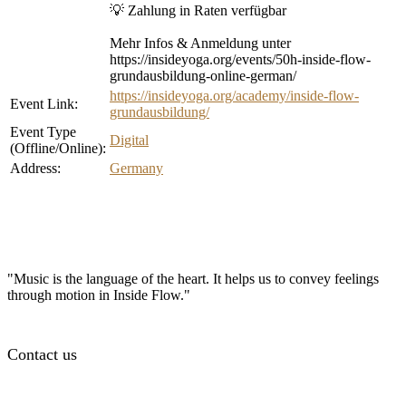
💡 Zahlung in Raten verfügbar
Mehr Infos & Anmeldung unter
https://insideyoga.org/events/50h-inside-flow-
grundausbildung-online-german/
https://insideyoga.org/academy/inside-flow-
Event Link:
grundausbildung/
Event Type
Digital
(Offline/Online):
Address:
Germany
"Music is the language of the heart. It helps us to convey feelings
through motion in Inside Flow."
Contact us