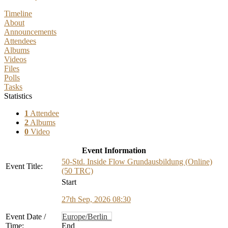
Timeline
About
Announcements
Attendees
Albums
Videos
Files
Polls
Tasks
Statistics
1
Attendee
2
Albums
0
Video
Event Information
50-Std. Inside Flow Grundausbildung (Online)
Event Title:
(50 TRC)
Start
27th Sep, 2026 08:30
Event Date /
Europe/Berlin
Time:
End