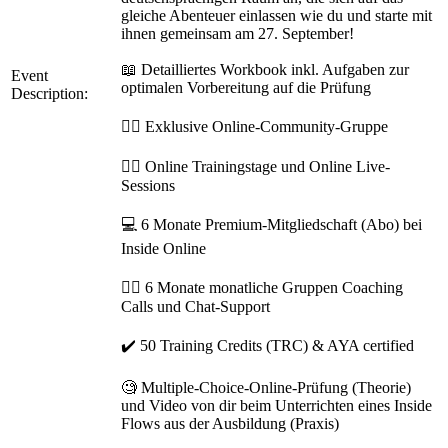
gleiche Abenteuer einlassen wie du und starte mit
ihnen gemeinsam am 27. September!
📖 Detailliertes Workbook inkl. Aufgaben zur
Event
optimalen Vorbereitung auf die Prüfung
Description:
🧘‍♀️ Exklusive Online-Community-Gruppe
❤️‍🔥 Online Trainingstage und Online Live-
Sessions
💻 6 Monate Premium-Mitgliedschaft (Abo) bei
Inside Online
🏋️‍♂️ 6 Monate monatliche Gruppen Coaching
Calls und Chat-Support
✔️ 50 Training Credits (TRC) & AYA certified
🧐 Multiple-Choice-Online-Prüfung (Theorie)
und Video von dir beim Unterrichten eines Inside
Flows aus der Ausbildung (Praxis)