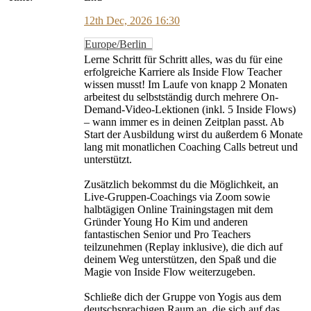
12th Dec, 2026 16:30
Europe/Berlin
Lerne Schritt für Schritt alles, was du für eine
erfolgreiche Karriere als Inside Flow Teacher
wissen musst! Im Laufe von knapp 2 Monaten
arbeitest du selbstständig durch mehrere On-
Demand-Video-Lektionen (inkl. 5 Inside Flows)
– wann immer es in deinen Zeitplan passt. Ab
Start der Ausbildung wirst du außerdem 6 Monate
lang mit monatlichen Coaching Calls betreut und
unterstützt.
Zusätzlich bekommst du die Möglichkeit, an
Live-Gruppen-Coachings via Zoom sowie
halbtägigen Online Trainingstagen mit dem
Gründer Young Ho Kim und anderen
fantastischen Senior und Pro Teachers
teilzunehmen (Replay inklusive), die dich auf
deinem Weg unterstützen, den Spaß und die
Magie von Inside Flow weiterzugeben.
Schließe dich der Gruppe von Yogis aus dem
deutschsprachigen Raum an, die sich auf das